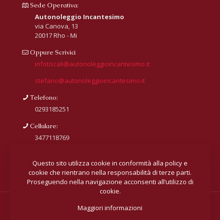
Sede Operativa:
Autonoleggio Incantesimo
via Canova, 13
20017 Rho - Mi
Oppure Scrivici
infotiscali@autonoleggioincantesimo.it
stefano@autonoleggioincantesimo.it
Telefono:
0293185251
Cellulare:
3477118769
Questo sito utilizza cookie in conformità alla policy e
cookie che rientrano nella responsabilità di terze parti.
Proseguendo nella navigazione acconsenti all’utilizzo di
cookie.
Maggiori informazioni
© 2018 All rights reserved
Autonoleggio Incantesimo.