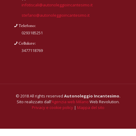
infotiscali@autonoleggioincantesimo.it
stefano@autonoleggioincantesimo.it
Telefono:
0293185251
Cellulare:
3477118769
© 2018 All rights reserved
Autonoleggio Incantesimo.
Sito realizzato dall'
Agenzia web Milano
Web Revolution.
Privacy e cookie policy
|
Mappa del sito