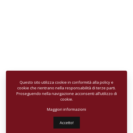
Questo sito utilizza cookie in conformità alla policy e
cookie che rientrano nella responsabilità di terze parti.
Proseguendo nella navigazione acconsenti all’utilizzo di
cookie.
Maggiori informazioni
Accetto!