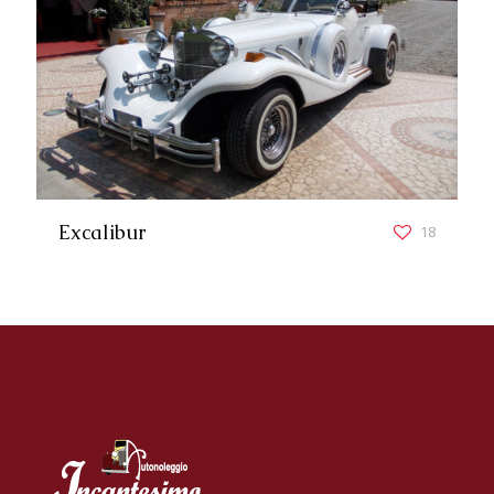
Excalibur
18