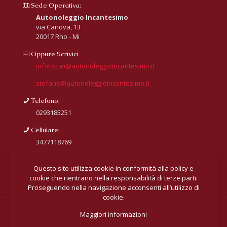
Sede Operativa:
Autonoleggio Incantesimo
via Canova, 13
20017 Rho - Mi
Oppure Scrivici
infotiscali@autonoleggioincantesimo.it
stefano@autonoleggioincantesimo.it
Telefono:
0293185251
Cellulare:
3477118769
Questo sito utilizza cookie in conformità alla policy e
cookie che rientrano nella responsabilità di terze parti.
Proseguendo nella navigazione acconsenti all’utilizzo di
cookie.
Maggiori informazioni
© 2018 All rights reserved
Autonoleggio Incantesimo.