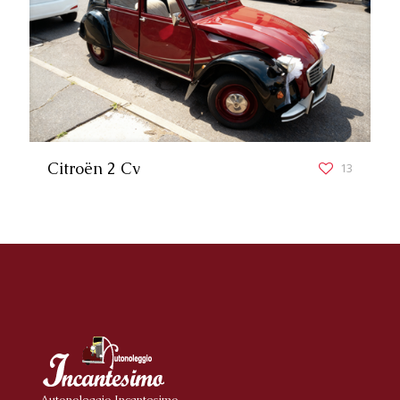
Citroën 2 Cv
13
Autonoleggio Incantesimo