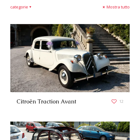
categorie
Mostra tutto
Citroën Traction Avant
12