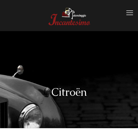
Citroën