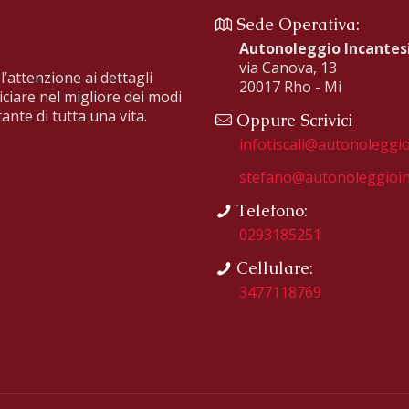
Sede Operativa:
Autonoleggio Incante
via Canova, 13
l’attenzione ai dettagli
20017 Rho - Mi
iciare nel migliore dei modi
ante di tutta una vita.
Oppure Scrivici
infotiscali@autonoleggio
stefano@autonoleggioin
Telefono:
0293185251
Cellulare:
3477118769