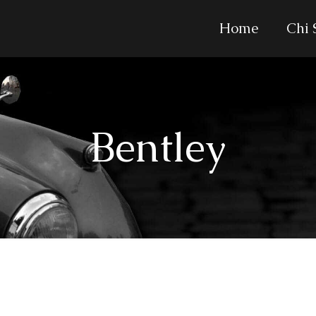
Home
Chi
Bentley