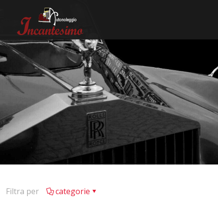
Filtra per
categorie