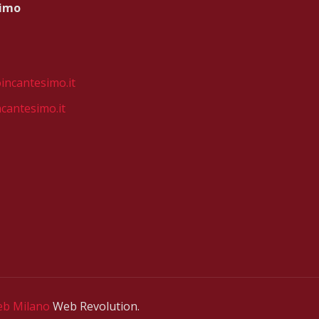
simo
incantesimo.it
cantesimo.it
eb Milano
Web Revolution.