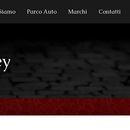
 Siamo
Parco Auto
Marchi
Contatti
ey