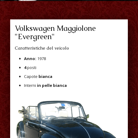
Volkswagen Maggiolone
"Evergreen"
Caratteristiche del veicolo
Anno:
1978
4
posti
Capote
bianca
Interni
in pelle bianca