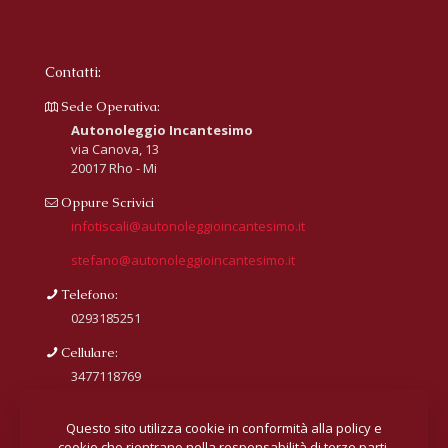
Contatti:
Sede Operativa:
Autonoleggio Incantesimo
via Canova, 13
20017 Rho - Mi
Oppure Scrivici
infotiscali@autonoleggioincantesimo.it
stefano@autonoleggioincantesimo.it
Telefono:
0293185251
Cellulare:
3477118769
Questo sito utilizza cookie in conformità alla policy e
cookie che rientrano nella responsabilità di terze parti.