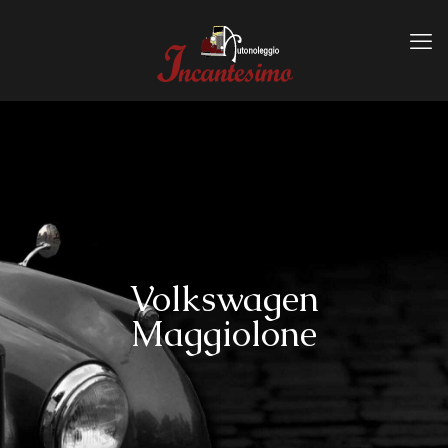
Volkswagen
Maggiolone