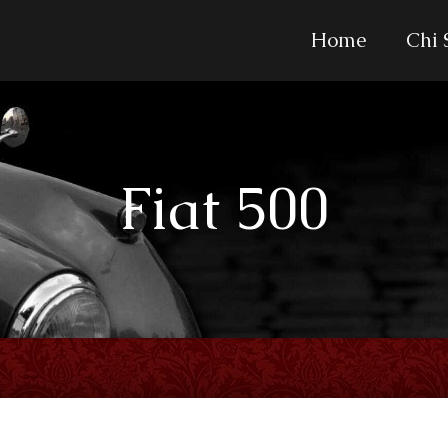
Home
Chi
Fiat 500