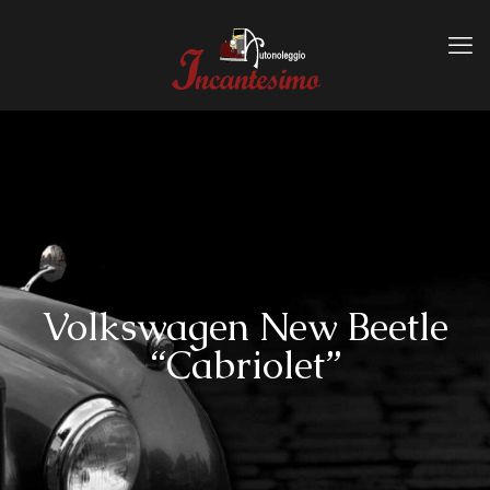
Volkswagen New Beetle
“Cabriolet”