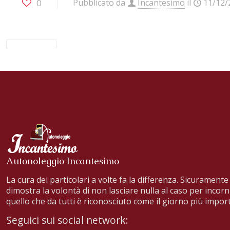
0
Pubblicato da
Incantesimo
il
11/12/
Autonoleggio Incantesimo
La cura dei particolari a volte fa la differenza. Sicuramente 
dimostra la volontà di non lasciare nulla al caso per incorn
quello che da tutti è riconosciuto come il giorno più import
Seguici sui social network: