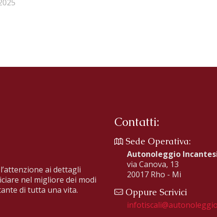
2025
Contatti:
Sede Operativa:
Autonoleggio Incante
via Canova, 13
l’attenzione ai dettagli
20017 Rho - Mi
iciare nel migliore dei modi
ante di tutta una vita.
Oppure Scrivici
infotiscali@autonoleggio