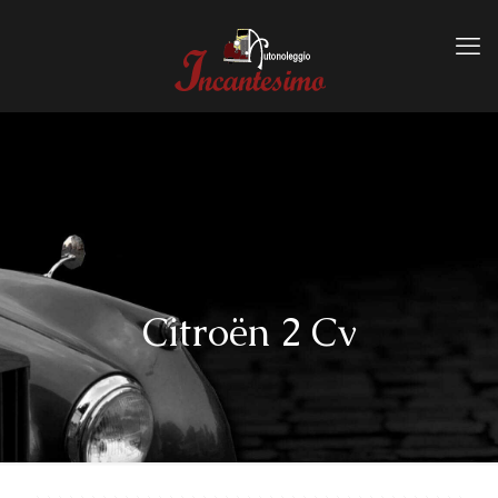
Citroën 2 Cv