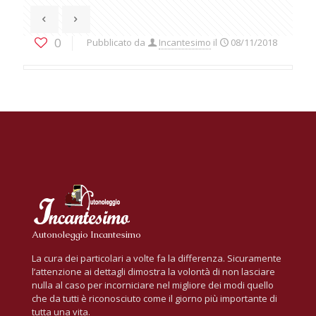
0
Pubblicato da
Incantesimo
il
08/11/2018
Autonoleggio Incantesimo
La cura dei particolari a volte fa la differenza. Sicuramente
l’attenzione ai dettagli dimostra la volontà di non lasciare
nulla al caso per incorniciare nel migliore dei modi quello
che da tutti è riconosciuto come il giorno più importante di
tutta una vita.