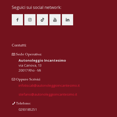
Seguici sui social network:
Contatti:
Sede Operativa:
Autonoleggio Incantesimo
via Canova, 13
20017 Rho - Mi
Oppure Scrivici
infotiscali@autonoleggioincantesimo.it
stefano@autonoleggioincantesimo.it
Telefono:
0293185251