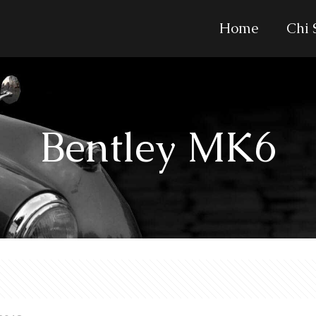
Home
Chi
Bentley MK6