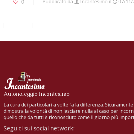
0
Pubblicato da
Incantesimo
il
07/11/
Autonoleggio Incantesimo
La cura dei particolari a volte fa la differenza. Sicuramente 
dimostra la volontà di non lasciare nulla al caso per incorn
quello che da tutti è riconosciuto come il giorno più import
Seguici sui social network: