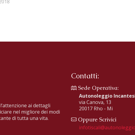
2018
Contatti:
Sede Operativa:
Autonoleggio Incante
via Canova, 13
l’attenzione ai dettagli
20017 Rho - Mi
iciare nel migliore dei modi
ante di tutta una vita.
Oppure Scrivici
infotiscali@autonoleggio