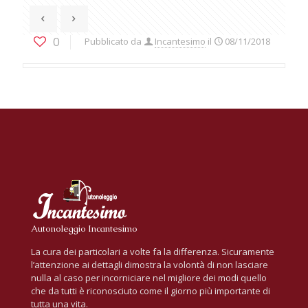
0
Pubblicato da
Incantesimo
il
08/11/2018
Autonoleggio Incantesimo
La cura dei particolari a volte fa la differenza. Sicuramente
l’attenzione ai dettagli dimostra la volontà di non lasciare
nulla al caso per incorniciare nel migliore dei modi quello
che da tutti è riconosciuto come il giorno più importante di
tutta una vita.