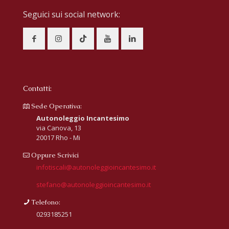
Seguici sui social network:
Contatti:
Sede Operativa:
Autonoleggio Incantesimo
via Canova, 13
20017 Rho - Mi
Oppure Scrivici
infotiscali@autonoleggioincantesimo.it
stefano@autonoleggioincantesimo.it
Telefono:
0293185251