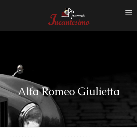
Alfa Romeo Giulietta