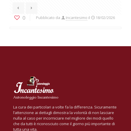
0
Pubblicato da
Incantesimo
il
18/02/2026
Autonoleggio Incantesimo
La cura dei particolari a volte fa la differenza. Sicuramente
l’attenzione ai dettagli dimostra la volontà di non lasciare
nulla al caso per incorniciare nel migliore dei modi quello
che da tutti è riconosciuto come il giorno più importante di
tutta una vita.