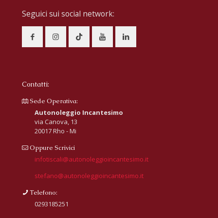
Seguici sui social network:
Contatti:
Sede Operativa:
Autonoleggio Incantesimo
via Canova, 13
20017 Rho - Mi
Oppure Scrivici
infotiscali@autonoleggioincantesimo.it
stefano@autonoleggioincantesimo.it
Telefono:
0293185251